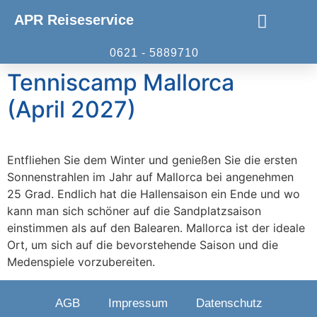
APR Reiseservice
0621 - 5889710
Sport- und Eventreisen
Tenniscamp Mallorca
(April 2027)
Entfliehen Sie dem Winter und genießen Sie die ersten
Sonnenstrahlen im Jahr auf Mallorca bei angenehmen
25 Grad. Endlich hat die Hallensaison ein Ende und wo
kann man sich schöner auf die Sandplatzsaison
einstimmen als auf den Balearen. Mallorca ist der ideale
Ort, um sich auf die bevorstehende Saison und die
Medenspiele vorzubereiten.
AGB
Impressum
Datenschutz