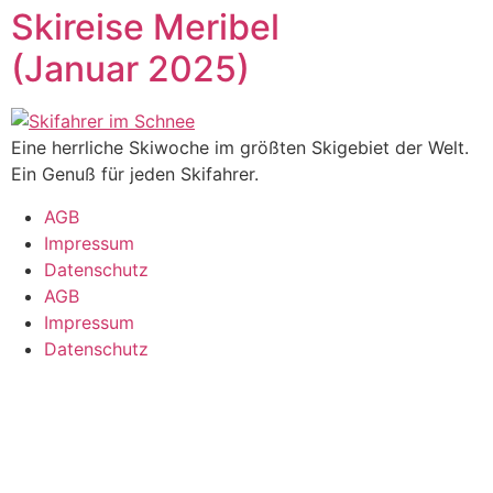
Skireise Meribel
(Januar 2025)
Eine herrliche Skiwoche im größten Skigebiet der Welt.
Ein Genuß für jeden Skifahrer.
AGB
Impressum
Datenschutz
AGB
Impressum
Datenschutz