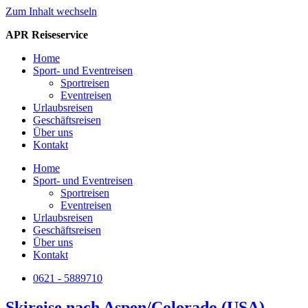
Zum Inhalt wechseln
APR Reiseservice
Home
Sport- und Eventreisen
Sportreisen
Eventreisen
Urlaubsreisen
Geschäftsreisen
Über uns
Kontakt
Home
Sport- und Eventreisen
Sportreisen
Eventreisen
Urlaubsreisen
Geschäftsreisen
Über uns
Kontakt
0621 - 5889710
Skireise nach Aspen/Colorado (USA)