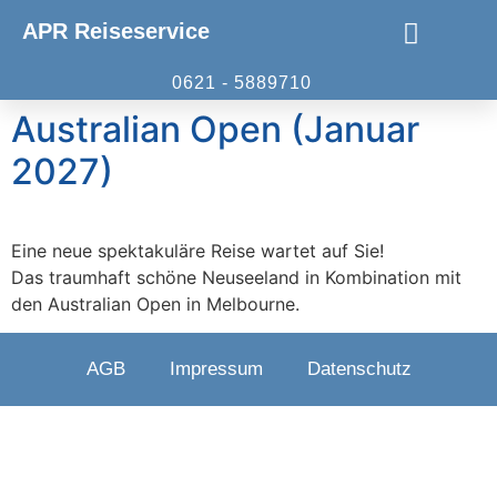
APR Reiseservice
0621 - 5889710
Sport- und Eventreisen
Australian Open (Januar
2027)
Eine neue spektakuläre Reise wartet auf Sie!
Das traumhaft schöne Neuseeland in Kombination mit
den Australian Open in Melbourne.
AGB
Impressum
Datenschutz